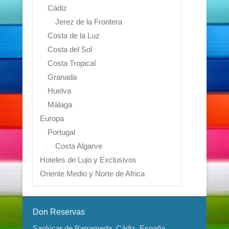
Cádiz
Jerez de la Frontera
Costa de la Luz
Costa del Sol
Costa Tropical
Granada
Huelva
Málaga
Europa
Portugal
Costa Algarve
Hoteles de Lujo y Exclusivos
Oriente Medio y Norte de Africa
Don Reservas
Sanlúcar de Barrameda, Cádiz, España