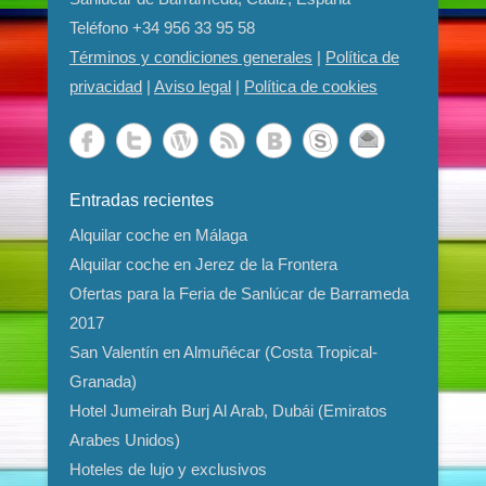
Teléfono
+34 956 33 95 58
Términos y condiciones generales
|
Política de
privacidad
|
Aviso legal
|
Política de cookies
Entradas recientes
Alquilar coche en Málaga
Alquilar coche en Jerez de la Frontera
Ofertas para la Feria de Sanlúcar de Barrameda
2017
San Valentín en Almuñécar (Costa Tropical-
Granada)
Hotel Jumeirah Burj Al Arab, Dubái (Emiratos
Arabes Unidos)
Hoteles de lujo y exclusivos