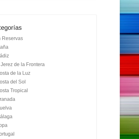
tegorías
 Reservas
aña
ádiz
Jerez de la Frontera
osta de la Luz
osta del Sol
osta Tropical
ranada
uelva
álaga
opa
ortugal