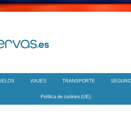
Buscador de Viajes – Don Reservas
DonReservas.
UELOS
VIAJES
TRANSPORTE
SEGURO
Política de cookies (UE)