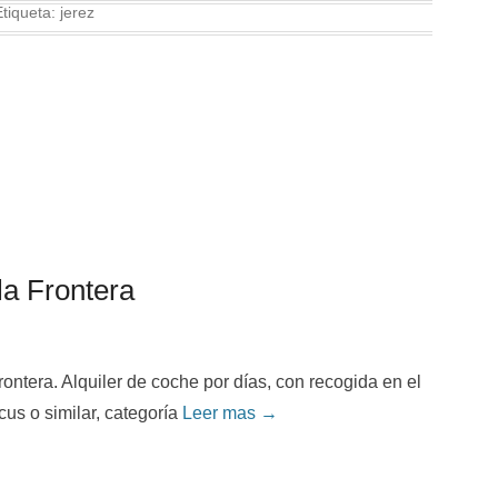
Etiqueta:
jerez
la Frontera
rontera. Alquiler de coche por días, con recogida en el
cus o similar, categoría
Leer mas →