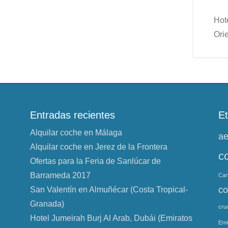
Hot
Ori
Entradas recientes
Et
Alquilar coche en Málaga
ae
Alquilar coche en Jerez de la Frontera
c
Ofertas para la Feria de Sanlúcar de
Barrameda 2017
Car
co
San Valentín en Almuñécar (Costa Tropical-
Granada)
cru
Hotel Jumeirah Burj Al Arab, Dubái (Emiratos
Emi