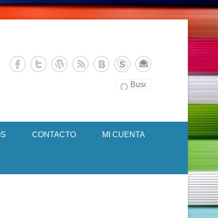
es
Buscar
S
CONTACTO
MI CUENTA