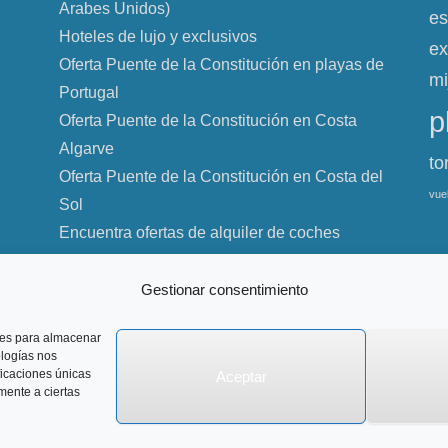
Arabes Unidos)
es
Hoteles de lujo y exclusivos
ex
Oferta Puente de la Constitución en playas de
mi
Portugal
p
Oferta Puente de la Constitución en Costa
Algarve
to
Oferta Puente de la Constitución en Costa del
vue
Sol
Encuentra ofertas de alquiler de coches
Gestionar consentimiento
kies para almacenar
s reservados.
ologías nos
ficaciones únicas
Aceptar
amente a ciertas