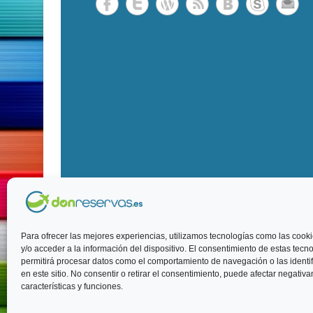
Para ofrecer las mejores experiencias, utilizamos tecnologías como las coo
Copyright © 2026
DonReservas.es
Todos los derecho
y/o acceder a la información del dispositivo. El consentimiento de estas tecn
permitirá procesar datos como el comportamiento de navegación o las identi
en este sitio. No consentir o retirar el consentimiento, puede afectar negativ
características y funciones.