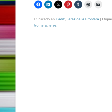
Publicado en
Cádiz
,
Jerez de la Frontera
|
Etiqu
frontera
,
jerez