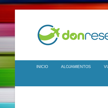
INICIO
ALOJAMIENTOS
V