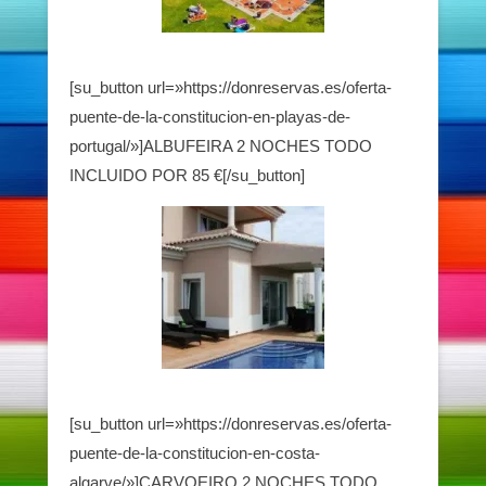
[su_button url=»https://donreservas.es/oferta-
puente-de-la-constitucion-en-playas-de-
portugal/»]ALBUFEIRA 2 NOCHES TODO
INCLUIDO POR 85 €[/su_button]
[su_button url=»https://donreservas.es/oferta-
puente-de-la-constitucion-en-costa-
algarve/»]CARVOEIRO 2 NOCHES TODO