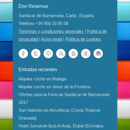
Don Reservas
Sanlúcar de Barrameda, Cádiz, España
Teléfono
+34 956 33 95 58
Términos y condiciones generales
|
Política de
privacidad
|
Aviso legal
|
Política de cookies
Entradas recientes
Alquilar coche en Málaga
Alquilar coche en Jerez de la Frontera
Ofertas para la Feria de Sanlúcar de Barrameda
2017
San Valentín en Almuñécar (Costa Tropical-
Granada)
Hotel Jumeirah Burj Al Arab, Dubái (Emiratos