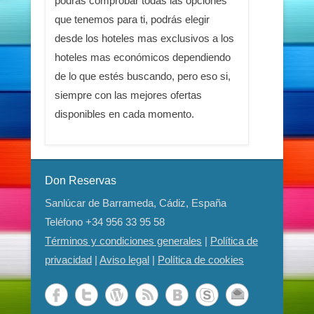
podrás comprobar todas las opciones
que tenemos para ti, podrás elegir
desde los hoteles mas exclusivos a los
hoteles mas económicos dependiendo
de lo que estés buscando, pero eso si,
siempre con las mejores ofertas
disponibles en cada momento.
Don Reservas
Sanlúcar de Barrameda, Cádiz, España
Teléfono
+34 956 33 95 58
Términos y condiciones generales
|
Política de
privacidad
|
Aviso legal
|
Política de cookies